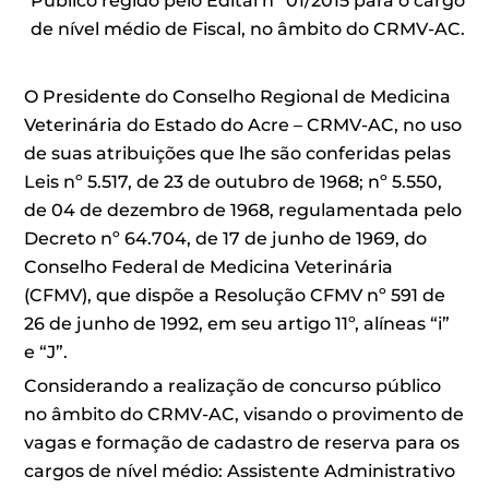
Público regido pelo Edital nº 01/2015 para o cargo
de nível médio de Fiscal, no âmbito do CRMV-AC.
O Presidente do Conselho Regional de Medicina
Veterinária do Estado do Acre – CRMV-AC, no uso
de suas atribuições que lhe são conferidas pelas
Leis nº 5.517, de 23 de outubro de 1968; nº 5.550,
de 04 de dezembro de 1968, regulamentada pelo
Decreto nº 64.704, de 17 de junho de 1969, do
Conselho Federal de Medicina Veterinária
(CFMV), que dispõe a Resolução CFMV nº 591 de
26 de junho de 1992, em seu artigo 11º, alíneas “i”
e “J”.
Considerando a realização de concurso público
no âmbito do CRMV-AC, visando o provimento de
vagas e formação de cadastro de reserva para os
cargos de nível médio: Assistente Administrativo