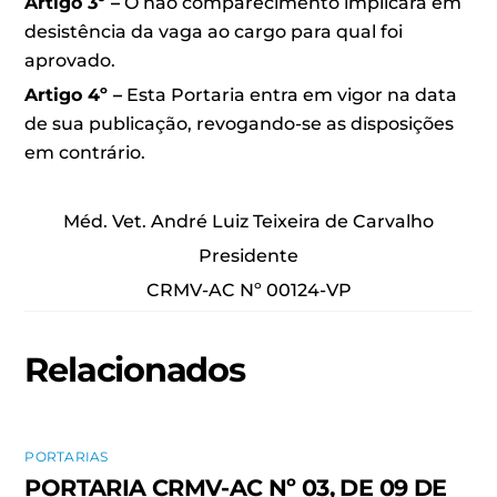
Artigo 3º –
O não comparecimento implicará em
desistência da vaga ao cargo para qual foi
aprovado.
Artigo 4º –
Esta Portaria entra em vigor na data
de sua publicação, revogando-se as disposições
em contrário.
Méd. Vet. André Luiz Teixeira de Carvalho
Presidente
CRMV-AC Nº 00124-VP
Relacionados
PORTARIAS
PORTARIA CRMV-AC Nº 03, DE 09 DE