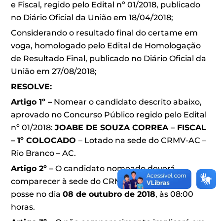
e Fiscal, regido pelo Edital nº 01/2018, publicado
no Diário Oficial da União em 18/04/2018;
Considerando o resultado final do certame em
voga, homologado pelo Edital de Homologação
de Resultado Final, publicado no Diário Oficial da
União em 27/08/2018;
RESOLVE:
Artigo 1º –
Nomear o candidato descrito abaixo,
aprovado no Concurso Público regido pelo Edital
nº 01/2018:
JOABE DE SOUZA CORREA – FISCAL
– 1º COLOCADO
– Lotado na sede do CRMV-AC –
Rio Branco – AC.
Artigo 2º –
O candidato nomeado deverá
comparecer à sede do CRMV-AC para tomar
posse no dia
08 de outubro de 2018
, às 08:00
horas.