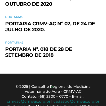
OUTUBRO DE 2020
PORTARIAS
PORTARIA CRMV-AC Nº 02, DE 24 DE
JULHO DE 2020.
PORTARIAS
PORTARIA Nº. 018 DE 28 DE
SETEMBRO DE 2018
Back
© 2025 | Conselho Regional de Medicina
Veterinária do Acre - CRMV-AC
To
Contato: (68) 3300 – 0770 – E-mail:
Top
crmvac@crmvac.org.br
|
cadastro@crmvac.org.br