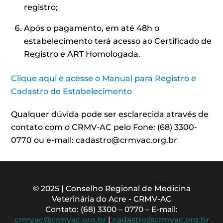
registro;
Após o pagamento, em até 48h o
estabelecimento terá acesso ao Certificado de
Registro e ART Homologada.
Clique aqui e acesse o Manual para Registro e
Cadastro de Estabelecimento
Qualquer dúvida pode ser esclarecida através de
contato com o CRMV-AC pelo Fone: (68) 3300-
0770 ou e-mail: cadastro@crmvac.org.br
Back
© 2025 | Conselho Regional de Medicina
Veterinária do Acre - CRMV-AC
To
Contato: (68) 3300 – 0770 – E-mail:
Top
crmvac@crmvac.org.br
|
cadastro@crmvac.org.br