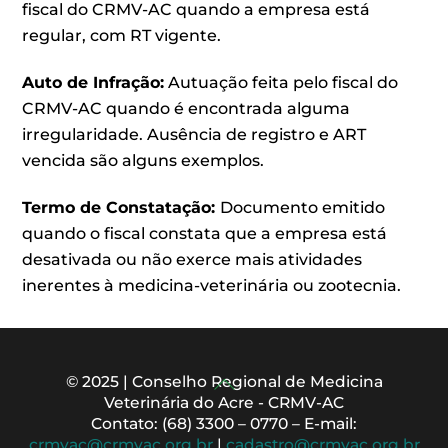
fiscal do CRMV-AC quando a empresa está
regular, com RT vigente.
Auto de Infração:
Autuação feita pelo fiscal do
CRMV-AC quando é encontrada alguma
irregularidade. Ausência de registro e ART
vencida são alguns exemplos.
Termo de Constatação:
Documento emitido
quando o fiscal constata que a empresa está
desativada ou não exerce mais atividades
inerentes à medicina-veterinária ou zootecnia.
Back
© 2025 | Conselho Regional de Medicina
Veterinária do Acre - CRMV-AC
To
Contato: (68) 3300 – 0770 – E-mail:
Top
crmvac@crmvac.org.br
|
cadastro@crmvac.org.br