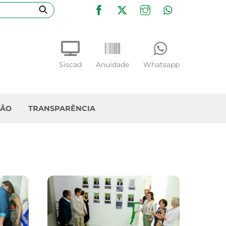
Facebook
Twitter
Instagram
WhatsApp
Siscad
Anuidade
Whatsapp
ÇÃO
TRANSPARÊNCIA