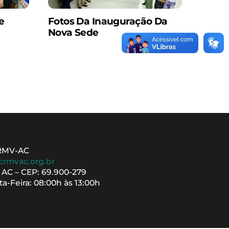
e
Fotos Da Inauguração Da
Nova Sede
CRMV-AC
crmvac.org.br
– AC – CEP: 69.900-279
a-Feira: 08:00h às 13:00h