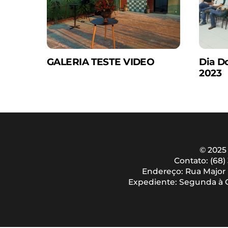
GALERIA TESTE VIDEO
Dia D
2023
© 2025
Contato: (68)
Endereço: Rua Major L
Expediente: Segunda à Qu