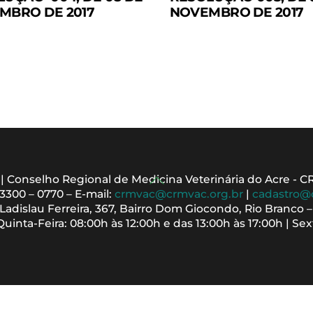
MBRO DE 2017
NOVEMBRO DE 2017
Back
 | Conselho Regional de Medicina Veterinária do Acre - 
 3300 – 0770 – E-mail:
crmvac@crmvac.org.br
|
cadastro@
To
adislau Ferreira, 367, Bairro Dom Giocondo, Rio Branco 
Top
inta-Feira: 08:00h às 12:00h e das 13:00h às 17:00h | Sext