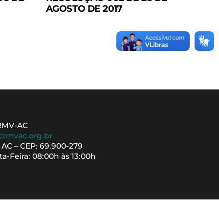
AGOSTO DE 2017
CRMV-AC
crmvac.org.br
– AC – CEP: 69.900-279
a-Feira: 08:00h às 13:00h