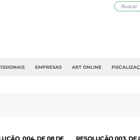
ISSIONAIS
EMPRESAS
ART ONLINE
FISCALIZA
LUÇÃO 004, DE 08 DE
RESOLUÇÃO 003, DE 