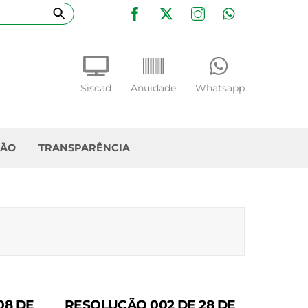
Facebook
Twitter
Instagram
WhatsApp
Siscad
Anuidade
Whatsapp
ÇÃO
TRANSPARÊNCIA
08 DE
RESOLUÇÃO 002 DE 28 DE