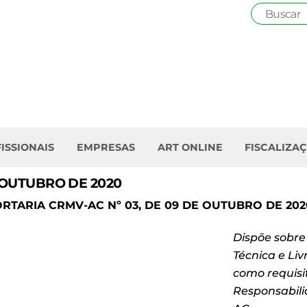
ISSIONAIS
EMPRESAS
ART ONLINE
FISCALIZA
 OUTUBRO DE 2020
RTARIA CRMV-AC N
º 03, DE 09 DE OUTUBRO DE 202
Disp
õe sobre
T
écnica e Liv
como requis
Responsabili