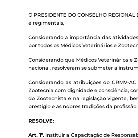
O PRESIDENTE DO CONSELHO REGIONAL DE 
e regimentais,
Considerando a importância das atividades
por todos os Médicos Veterinários e Zootec
Considerando que Médicos Veterinários e Zoo
nacional, resolveram se submeter a instr
Considerando as atribuições do CRMV-AC d
Zootecnia com dignidade e consciência, com
do Zootecnista e na legislação vigente, b
prestígio e as nobres tradições da profiss
RESOLVE:
Art. 1
º.
Instituir a Capacitação de Responsab