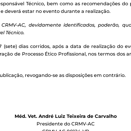
esponsável Técnico, bem como as recomendações do pr
 e deverá estar no evento durante a realização.
 CRMV-AC, devidamente identificados, poder
ão, qu
el T
écnico.
7 (sete) dias corridos, após a data de realização do e
ação de Processo Ético Profissional, nos termos dos arts.
ublicação, revogando-se as disposições em contrário.
Méd. Vet. André Luiz Teixeira de Carvalho
Presidente do CRMV-AC