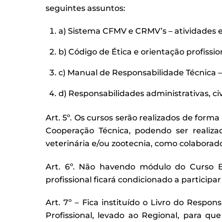
seguintes assuntos:
a) Sistema CFMV e CRMV’s – atividades e
b) Código de Ética e orientação profissio
c) Manual de Responsabilidade Técnica – 
d) Responsabilidades administrativas, civi
Art. 5º. Os cursos serão realizados de for
Cooperação Técnica, podendo ser realizad
veterinária e/ou zootecnia, como colaborad
Art. 6º. Não havendo módulo do Curso B
profissional ficará condicionado a partici
Art. 7º – Fica instituído o Livro do Respon
Profissional, levado ao Regional, para q