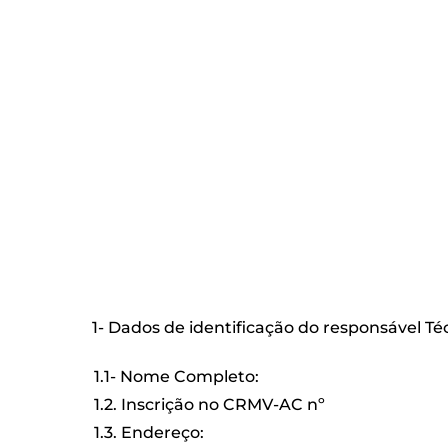
1- Dados de identificação do responsável Té
1.1- Nome Completo:
1.2. Inscrição no CRMV-AC nº
1.3. Endereço: