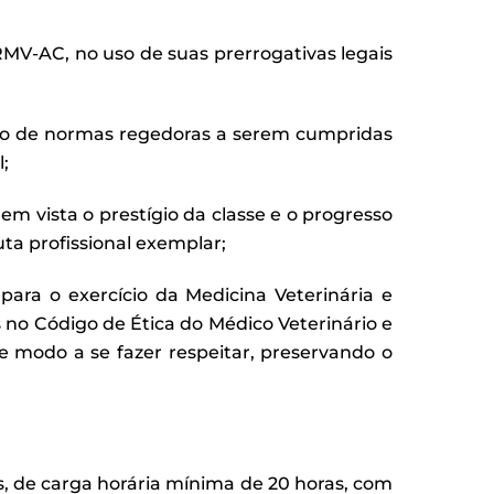
C, no uso de suas prerrogativas legais
unto de normas regedoras a serem cumpridas
;
em vista o prestígio da classe e o progresso
a profissional exemplar;
ara o exercício da Medicina Veterinária e
 no Código de Ética do Médico Veterinário e
e modo a se fazer respeitar, preservando o
s, de carga horária mínima de 20 horas, com