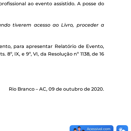
ofissional ao evento assistido. A posse do
ando tiverem acesso ao Livro, proceder a
vento, para apresentar Relatório de Evento,
 8º, IX, e 9º, VI, da Resolução nº 1138, de 16
Rio Branco – AC, 09 de outubro de 2020.