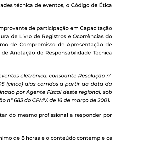
ades técnica de eventos, o Código de Ética
comprovante de participação em Capacitação
ura de Livro de Registros e Ocorrências do
Termo de Compromisso de Apresentação de
o de Anotação de Responsabilidade Técnica
eventos eletr
ônica, consoante Resolu
ção n
º
(cinco) dias corridos a partir da data da
nado por Agente Fiscal deste regional, sob
ão n
º 683 do CFMV, de 16 de mar
ço de 2001.
atar do mesmo profissional a responder por
mínimo de 8 horas e o conteúdo contemple os