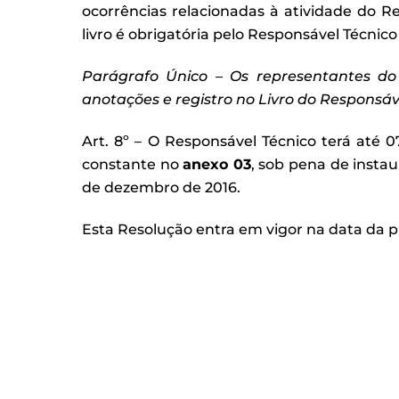
ocorrências relacionadas à atividade do R
livro é obrigatória pelo Responsável Técnico
Par
ágrafo
Único
– Os representantes do
anota
ções e registro no Livro do Respons
áv
Art. 8º – O Responsável Técnico terá até 0
constante no
anexo 03
, sob pena de instaur
de dezembro de 2016.
Esta Resolução entra em vigor na data da p