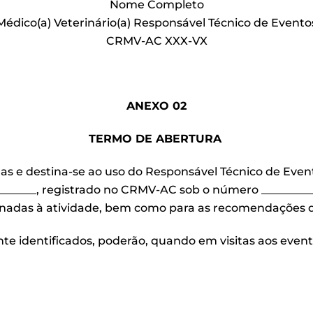
Nome Completo
Médico(a) Veterinário(a) Responsável Técnico de Evento
CRMV-AC XXX-VX
ANEXO 02
TERMO DE ABERTURA
as e destina-se ao uso do Responsável Técnico de Even
________, registrado no CRMV-AC sob o número __________
onadas à atividade, bem como para as recomendações do
 identificados, poderão, quando em visitas aos evento