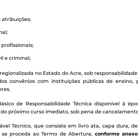
 atribuições;
nal;
profissionais;
l e criminal;
ma regionalizada no Estado do Acre, sob responsabilid
os convênios com instituições públicas de ensino, p
ores.
ásico de Responsabilidade Técnica disponível à é
par do próximo curso imediato, sob pena de cancelament
sável Técnico, que consiste em livro ata, capa dura, d
ue se proceda ao Termo de Abertura,
conforme anexo