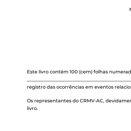
Este livro contém 100 (cem) folhas numerad
___________________________________________
registro das ocorrências em eventos relaci
Os representantes do CRMV-AC, devidamente
livro.