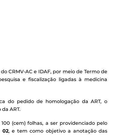
ade do CRMV-AC e IDAF, por meio de Termo de
esquisa e fiscalização ligadas à medicina
poca do pedido de homologação da ART, o
o da ART.
e 100 (cem) folhas, a ser providenciado pelo
 02
, e tem como objetivo a anotação das