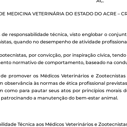
AC.
MEDICINA VETERINÁRIA DO ESTADO DO ACRE – CRMV-A
 de responsabilidade técnica, visto englobar o conj
nistas, quando no desempenho de atividade profissional
tecnistas, por convicção, por inspiração cívica, tendo 
umento normativo de comportamento, baseado na condut
e promover os Médicos Veterinários e Zootecnistas p
 observância às normas de ética profissional previstas
em como para pautar seus atos por princípios morais d
ão, patrocinando a manutenção do bem-estar animal.
ilidade Técnica aos Médicos Veterinários e Zootecnista