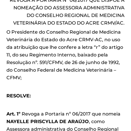
REVOGA A PORTARIA Nº 06/2017 QUE DISPÕE A
NOMEAÇÃO DO ASSESSORA ADMINISTRATIVA
DO CONSELHO REGIONAL DE MEDICINA
VETERINÁRIA DO ESTADO DO ACRE CRMV/AC.
O Presidente do Conselho Regional de Medicina
Veterinária do Estado do Acre CRMV-AC, no uso
da atribuição que lhe confere a letra “r” do artigo
11, do seu Regimento Interno, baixado pela
Resolução nº. 591/CFMV, de 26 de junho de 1992,
do Conselho Federal de Medicina Veterinária –
CFMV;
RESOLVE:
Art. 1º
Revoga a Portaria nº 06/2017 que nomeia
NAYELLE PRISCYLLA DE ARAÚJO
, como
Assessora administrativa do Conselho Regional