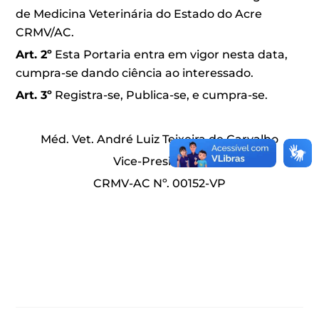
de Medicina Veterinária do Estado do Acre
CRMV/AC.
Art. 2º
Esta Portaria entra em vigor nesta data,
cumpra-se dando ciência ao interessado.
Art. 3º
Registra-se, Publica-se, e cumpra-se.
Méd. Vet. André Luiz Teixeira de Carvalho
Vice-Presidente
CRMV-AC Nº. 00152-VP