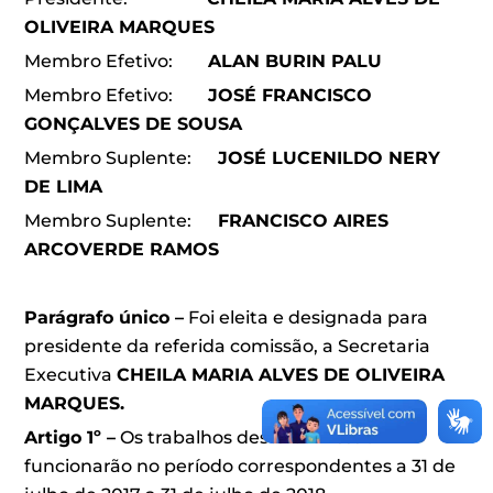
OLIVEIRA MARQUES
Membro Efetivo:
ALAN BURIN PALU
Membro Efetivo:
JOSÉ FRANCISCO
GONÇALVES DE SOUSA
Membro Suplente:
JOSÉ LUCENILDO NERY
DE LIMA
Membro Suplente:
FRANCISCO AIRES
ARCOVERDE RAMOS
Parágrafo único –
Foi eleita e designada para
presidente da referida comissão, a Secretaria
Executiva
CHEILA MARIA ALVES DE OLIVEIRA
MARQUES.
Artigo 1º –
Os trabalhos desta comissão
funcionarão no período correspondentes a 31 de