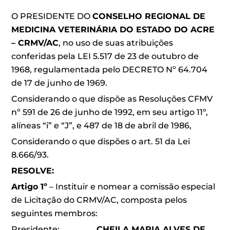
O PRESIDENTE DO
CONSELHO REGIONAL DE
MEDICINA VETERINÁRIA DO ESTADO DO ACRE
– CRMV/AC
, no uso de suas atribuições
conferidas pela LEI 5.517 de 23 de outubro de
1968, regulamentada pelo DECRETO Nº 64.704
de 17 de junho de 1969.
Considerando o que dispõe as Resoluções CFMV
nº 591 de 26 de junho de 1992, em seu artigo 11º,
alíneas “i” e “J”, e 487 de 18 de abril de 1986,
Considerando o que dispões o art. 51 da Lei
8.666/93.
RESOLVE:
Artigo 1º
– Instituir e nomear a comissão especial
de Licitação do CRMV/AC, composta pelos
seguintes membros:
Presidente:
CHEILA MARIA ALVES DE