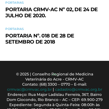
PORTARIAS
PORTARIA CRMV-AC Nº 02, DE 24 DE
JULHO DE 2020.
PORTARIAS
PORTARIA Nº. 018 DE 28 DE
SETEMBRO DE 2018
Back
© 2025 | Conselho Regional de Medicina
Veterinária do Acre - CRMV-AC
To
Contato: (68) 3300 – 0770 – E-mail:
Top
crmvac@crmvac.org.br
|
cadastro@crmvac.org.br
Endereço: Rua Major Ladislau Ferreira, 367, Bairro
Dom Giocondo, Rio Branco – AC – CEP: 69.900-279
Expediente: Segunda à Quinta-Feira: 08:00h às