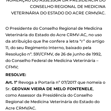
NOMEAÇÃO DO ASSESSOR DA PRESIDENCIA DO
CONSELHO REGIONAL DE MEDICINA
VETERINÁRIA DO ESTADO DO ACRE CRMV/AC.
O Presidente do Conselho Regional de Medicina
Veterinária do Estado do Acre CRMV-AC, no uso
da atribuição que lhe confere a letra “r” do artigo
11, do seu Regimento Interno, baixado pela
Resolução nº. 591/CFMV, de 26 de junho de 1992,
do Conselho Federal de Medicina Veterinária –
CFMV;
RESOLVE:
Art. 1º
Revoga a Portaria nº 07/2017 que nomeia o
Sr.
GEOVAN VIEIRA DE MELO FONTENELE
,
como Assessor da Presidência do Conselho
Regional de Medicina Veterinária do Estado do
Acre CRMV/AC.