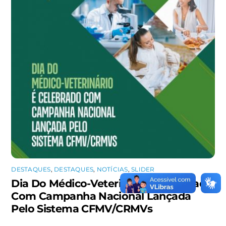
DESTAQUES
,
DESTAQUES
,
NOTÍCIAS
,
SLIDER
Dia Do Médico-Veterinário É Celebrado
Com Campanha Nacional Lançada
Pelo Sistema CFMV/CRMVs