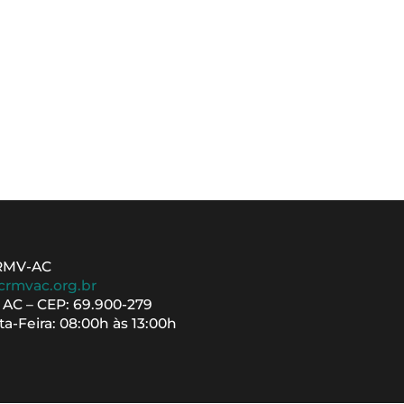
CRMV-AC
crmvac.org.br
– AC – CEP: 69.900-279
a-Feira: 08:00h às 13:00h