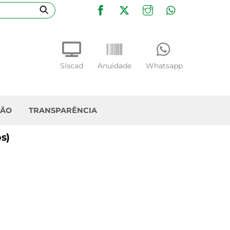
Facebook
Twitter
Instagram
WhatsApp
Siscad
Anuidade
Whatsapp
ÇÃO
TRANSPARÊNCIA
s)