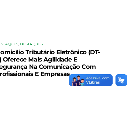
ESTAQUES
,
DESTAQUES
omicílio Tributário Eletrônico (DT-
) Oferece Mais Agilidade E
egurança Na Comunicação Com
rofissionais E Empresas