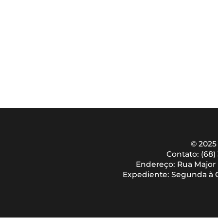
© 2025
Contato: (68)
Endereço: Rua Major L
Expediente: Segunda à Qu