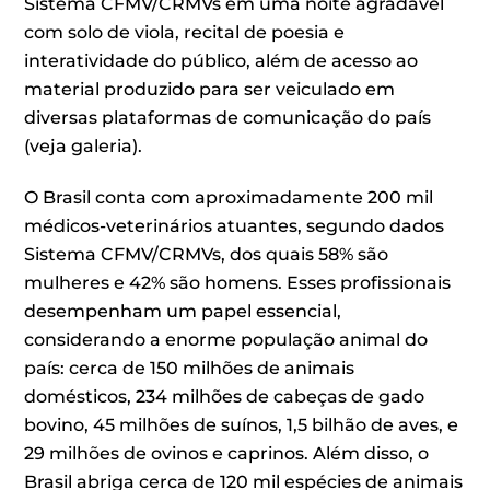
Sistema CFMV/CRMVs em uma noite agradável
com solo de viola, recital de poesia e
interatividade do público, além de acesso ao
material produzido para ser veiculado em
diversas plataformas de comunicação do país
(veja galeria).
O Brasil conta com aproximadamente 200 mil
médicos-veterinários atuantes, segundo dados
Sistema CFMV/CRMVs, dos quais 58% são
mulheres e 42% são homens. Esses profissionais
desempenham um papel essencial,
considerando a enorme população animal do
país: cerca de 150 milhões de animais
domésticos, 234 milhões de cabeças de gado
bovino, 45 milhões de suínos, 1,5 bilhão de aves, e
29 milhões de ovinos e caprinos. Além disso, o
Brasil abriga cerca de 120 mil espécies de animais