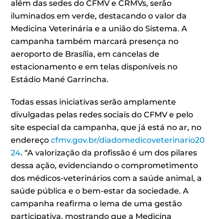
além das sedes do CFMV e CRMVs, serão
iluminados em verde, destacando o valor da
Medicina Veterinária e a união do Sistema. A
campanha também marcará presença no
aeroporto de Brasília, em cancelas de
estacionamento e em telas disponíveis no
Estádio Mané Garrincha.
Todas essas iniciativas serão amplamente
divulgadas pelas redes sociais do CFMV e pelo
site especial da campanha, que já está no ar, no
endereço
cfmv.gov.br/diadomedicoveterinario20
24
. “A valorização da profissão é um dos pilares
dessa ação, evidenciando o comprometimento
dos médicos-veterinários com a saúde animal, a
saúde pública e o bem-estar da sociedade. A
campanha reafirma o lema de uma gestão
participativa, mostrando que a Medicina