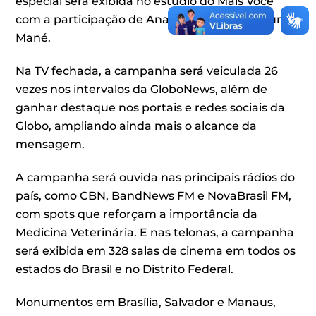
especial será exibida no estúdio do Mais Você
com a participação de Ana Maria Braga e Louro
Mané.
Na TV fechada, a campanha será veiculada 26
vezes nos intervalos da GloboNews, além de
ganhar destaque nos portais e redes sociais da
Globo, ampliando ainda mais o alcance da
mensagem.
A campanha será ouvida nas principais rádios do
país, como CBN, BandNews FM e NovaBrasil FM,
com spots que reforçam a importância da
Medicina Veterinária. E nas telonas, a campanha
será exibida em 328 salas de cinema em todos os
estados do Brasil e no Distrito Federal.
Monumentos em Brasília, Salvador e Manaus,