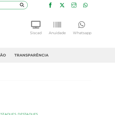
Facebook
Twitter
Instagram
WhatsApp
Siscad
Anuidade
Whatsapp
ÇÃO
TRANSPARÊNCIA
ESTAQUES
,
DESTAQUES