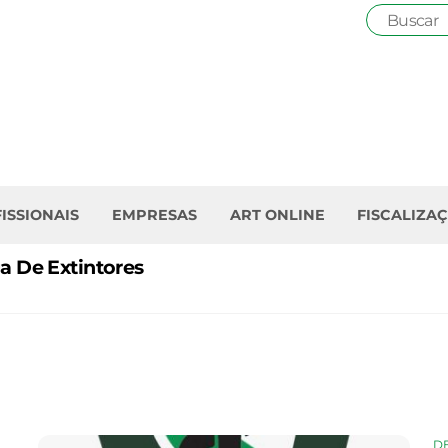
ISSIONAIS
EMPRESAS
ART ONLINE
FISCALIZA
a De Extintores
D