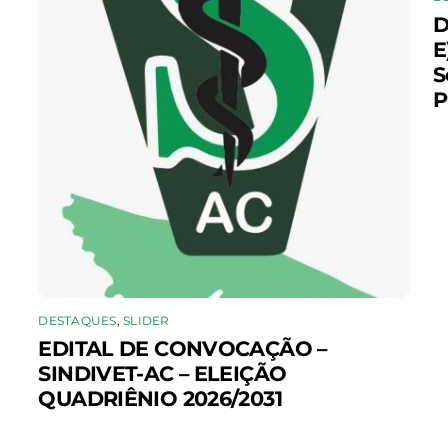
D
E
S
P
DESTAQUES
,
SLIDER
EDITAL DE CONVOCAÇÃO –
SINDIVET-AC – ELEIÇÃO
QUADRIÊNIO 2026/2031