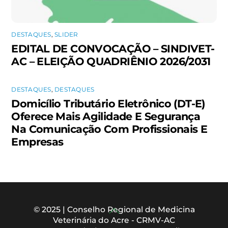
DESTAQUES
,
SLIDER
EDITAL DE CONVOCAÇÃO – SINDIVET-
AC – ELEIÇÃO QUADRIÊNIO 2026/2031
DESTAQUES
,
DESTAQUES
Domicílio Tributário Eletrônico (DT-E)
Oferece Mais Agilidade E Segurança
Na Comunicação Com Profissionais E
Empresas
Back
© 2025 | Conselho Regional de Medicina
Veterinária do Acre - CRMV-AC
To