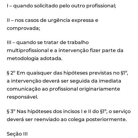
I – quando solicitado pelo outro profissional;
II – nos casos de urgência expressa e
comprovada;
III – quando se tratar de trabalho
multiprofissional e a intervenção fizer parte da
metodologia adotada.
§ 2º Em quaisquer das hipóteses previstas no §1º,
a intervenção deverá ser seguida da imediata
comunicação ao profissional originariamente
responsável.
§ 3º Nas hipóteses dos incisos I e II do §1º, o serviço
deverá ser reenviado ao colega posteriormente.
Seção III