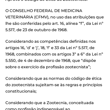
O CONSELHO FEDERAL DE MEDICINA
VETERINÁRIA (CFMV), no uso das atribuições que
lhe são conferidas pelo art. 16, alínea “f”, da Lei nº
5.517, de 23 de outubro de 1968.
Considerando as competências definidas nos
artigos 16, ‘d’ e ‘j’, 18, ‘f’ e 33 da Lei nº 5.517, de
1968, combinados com os artigos 3º a 6º da Lei nº
5.550, de 4 de dezembro de 1968, que “dispõe
sobre o exercício da profissão zootecnista”;
Considerando que as normas do código de ética
do zootecnista sujeitam-se às regras e princípios
constitucionais;
Considerando que a Zootecnia, conceituada
como profissão indispensável ao