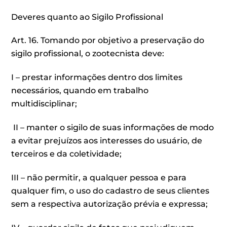
Deveres quanto ao Sigilo Profissional
Art. 16. Tomando por objetivo a preservação do
sigilo profissional, o zootecnista deve:
I – prestar informações dentro dos limites
necessários, quando em trabalho
multidisciplinar;
II – manter o sigilo de suas informações de modo
a evitar prejuízos aos interesses do usuário, de
terceiros e da coletividade;
III – não permitir, a qualquer pessoa e para
qualquer fim, o uso do cadastro de seus clientes
sem a respectiva autorização prévia e expressa;