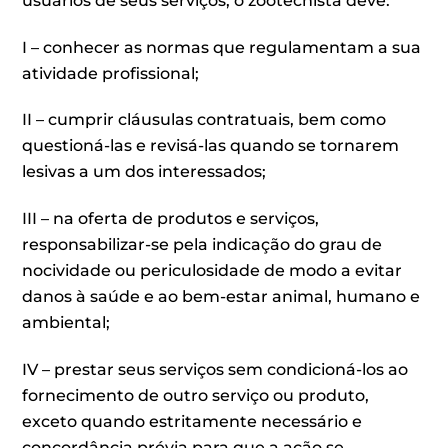
usuários de seus serviços, o zootecnista deve:
I – conhecer as normas que regulamentam a sua
atividade profissional;
II – cumprir cláusulas contratuais, bem como
questioná-las e revisá-las quando se tornarem
lesivas a um dos interessados;
III – na oferta de produtos e serviços,
responsabilizar-se pela indicação do grau de
nocividade ou periculosidade de modo a evitar
danos à saúde e ao bem-estar animal, humano e
ambiental;
IV – prestar seus serviços sem condicioná-los ao
fornecimento de outro serviço ou produto,
exceto quando estritamente necessário e
concordância prévia para que a ação se