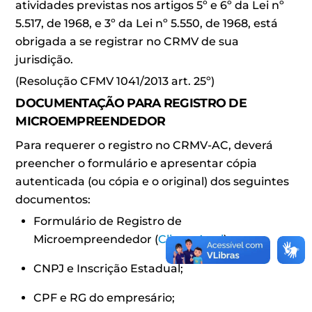
atividades previstas nos artigos 5º e 6º da Lei nº
5.517, de 1968, e 3º da Lei nº 5.550, de 1968, está
obrigada a se registrar no CRMV de sua
jurisdição.
(Resolução CFMV 1041/2013 art. 25º)
DOCUMENTAÇÃO PARA REGISTRO DE
MICROEMPREENDEDOR
Para requerer o registro no CRMV-AC, deverá
preencher o formulário e apresentar cópia
autenticada (ou cópia e o original) dos seguintes
documentos:
Formulário de Registro de
Microempreendedor (
Clique Aqui
);
CNPJ e Inscrição Estadual;
CPF e RG do empresário;