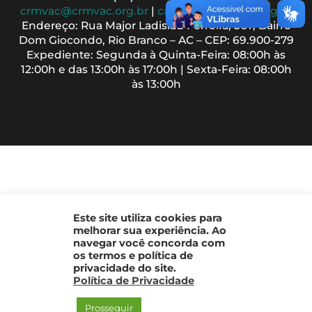
Top
crmvac@crmvac.org.br
|
cadastro@crmvac.org.br
Endereço: Rua Major Ladislau Ferreira, 367, Bairro
Dom Giocondo, Rio Branco – AC – CEP: 69.900-279
Expediente: Segunda à Quinta-Feira: 08:00h às
12:00h e das 13:00h às 17:00h | Sexta-Feira: 08:00h
às 13:00h
Este site utiliza cookies para
melhorar sua experiência. Ao
navegar você concorda com
os termos e política de
privacidade do site.
Política de Privacidade
Prosseguir