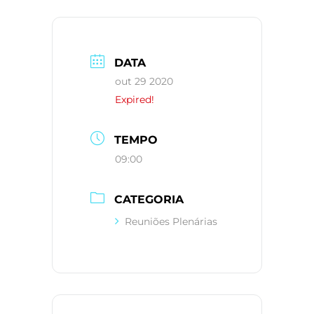
DATA
out 29 2020
Expired!
TEMPO
09:00
CATEGORIA
Reuniões Plenárias