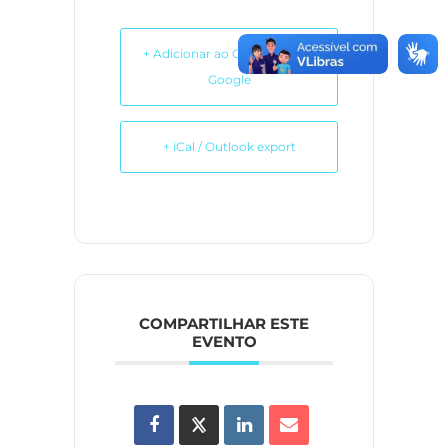
+ Adicionar ao Calendário do
Google
+ iCal / Outlook export
COMPARTILHAR ESTE
EVENTO