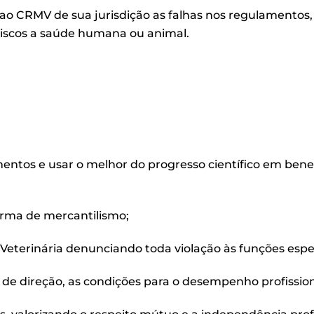
ao CRMV de sua jurisdição as falhas nos regulamentos,
riscos a saúde humana ou animal.
entos e usar o melhor do progresso científico em bene
forma de mercantilismo;
na Veterinária denunciando toda violação às funções esp
 de direção, as condições para o desempenho profission