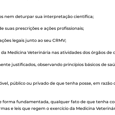
lsos nem deturpar sua interpretação científica;
de suas prescrições e ações profissionais;
ações legais junto ao seu CRMV;
ais da Medicina Veterinária nas atividades dos órgãos de c
mente justificados, observando princípios básicos de sa
óvel, público ou privado de que tenha posse, em razão 
e forma fundamentada, qualquer fato de que tenha con
mas e leis que regem o exercício da Medicina Veterinár