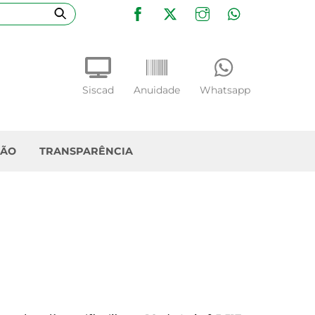
Facebook
Twitter
Instagram
WhatsApp
Siscad
Anuidade
Whatsapp
ÇÃO
TRANSPARÊNCIA