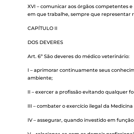
XVI – comunicar aos órgãos competentes e 
em que trabalhe, sempre que representar 
CAPÍTULO II
DOS DEVERES
Art. 6º São deveres do médico veterinário:
I – aprimorar continuamente seus conhecim
ambiente;
II – exercer a profissão evitando qualquer 
III – combater o exercício ilegal da Medici
IV – assegurar, quando investido em função