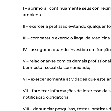
I – aprimorar continuamente seus conhecim
ambiente;
II – exercer a profissão evitando qualquer 
III – combater o exercício ilegal da Medici
IV – assegurar, quando investido em função
V – relacionar-se com os demais profission
bem-estar social da comunidade;
VI – exercer somente atividades que esteja
VII – fornecer informações de interesse d
notificação obrigatória;
VIII – denunciar pesquisas, testes, prática