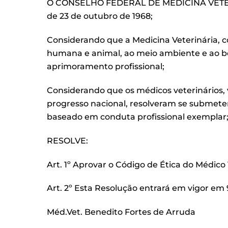
O CONSELHO FEDERAL DE MEDICINA VETERINÁRIA 
de 23 de outubro de 1968;
Considerando que a Medicina Veterinária, 
humana e animal, ao meio ambiente e ao b
aprimoramento profissional;
Considerando que os médicos veterinários, v
progresso nacional, resolveram se submet
baseado em conduta profissional exemplar;
RESOLVE:
Art. 1º Aprovar o Código de Ética do Médic
Art. 2º Esta Resolução entrará em vigor em
Méd.Vet. Benedito Fortes de Arruda