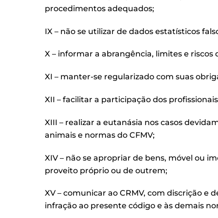
procedimentos adequados;
IX – não se utilizar de dados estatísticos fa
X – informar a abrangência, limites e riscos 
XI – manter-se regularizado com suas obrig
XII – facilitar a participação dos profission
XIII – realizar a eutanásia nos casos devida
animais e normas do CFMV;
XIV – não se apropriar de bens, móvel ou im
proveito próprio ou de outrem;
XV – comunicar ao CRMV, com discrição e d
infração ao presente código e às demais nor