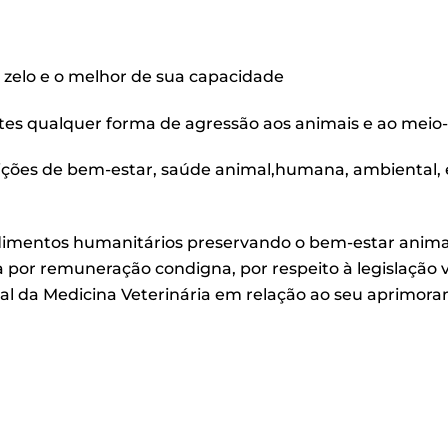
e zelo e o melhor de sua capacidade
tes qualquer forma de agressão aos animais e ao mei
ições de bem-estar, saúde animal,humana, ambiental, 
cedimentos humanitários preservando o bem-estar animal
a por remuneração condigna, por respeito à legislação 
nal da Medicina Veterinária em relação ao seu aprimoram