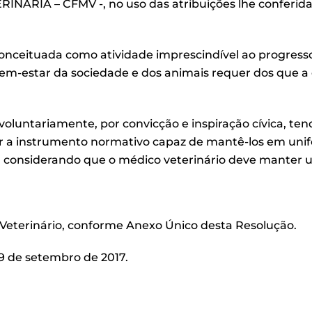
– CFMV -, no uso das atribuições lhe conferidas pelas a
conceituada como atividade imprescindível ao progress
em-estar da sociedade e dos animais requer dos que a
oluntariamente, por convicção e inspiração cívica, tend
er a instrumento normativo capaz de mantê-los em uni
 considerando que o médico veterinário deve manter um
o Veterinário, conforme Anexo Único desta Resolução.
 9 de setembro de 2017.