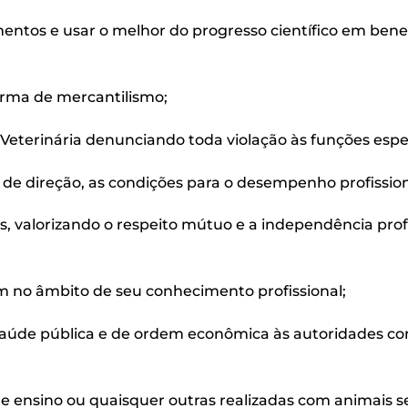
entos e usar o melhor do progresso científico em bene
forma de mercantilismo;
na Veterinária denunciando toda violação às funções esp
 de direção, as condições para o desempenho profission
ais, valorizando o respeito mútuo e a independência pr
m no âmbito de seu conhecimento profissional;
a saúde pública e de ordem econômica às autoridades 
s de ensino ou quaisquer outras realizadas com animais 