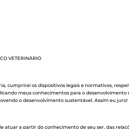
ICO VETERINÁRIO
ia, cumprirei os dispositivos legais e normativos, respei
plicando meus conhecimentos para o desenvolvimento ci
ovendo o desenvolvimento sustentável. Assim eu juro!
de atuar a partir do conhecimento de seu ser, das rela