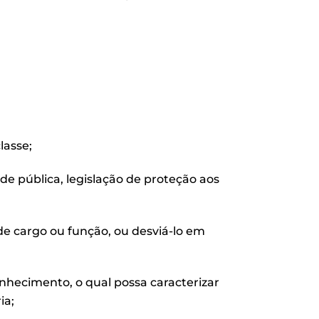
lasse;
úde pública, legislação de proteção aos
de cargo ou função, ou desviá-lo em
hecimento, o qual possa caracterizar
ia;