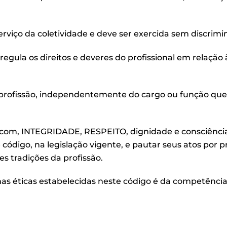
serviço da coletividade e deve ser exercida sem discrim
regula os direitos e deveres do profissional em relação
da profissão, independentemente do cargo ou função qu
ia com, INTEGRIDADE, RESPEITO, dignidade e consciência
 código, na legislação vigente, e pautar seus atos por p
es tradições da profissão.
as éticas estabelecidas neste código é da competência