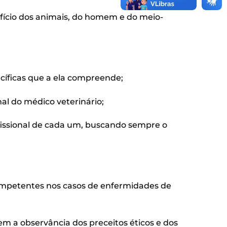
fício dos animais, do homem e do meio-
ecíficas que a ela compreende;
al do médico veterinário;
ofissional de cada um, buscando sempre o
competentes nos casos de enfermidades de
sem a observância dos preceitos éticos e dos