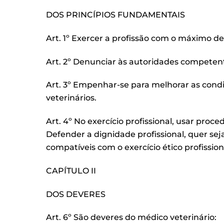
DOS PRINCÍPIOS FUNDAMENTAIS
Art. 1º Exercer a profissão com o máximo d
Art. 2º Denunciar às autoridades competen
Art. 3º Empenhar-se para melhorar as cond
veterinários.
Art. 4º No exercício profissional, usar pro
Defender a dignidade profissional, quer sej
compatíveis com o exercício ético profissio
CAPÍTULO II
DOS DEVERES
Art. 6º São deveres do médico veterinário: