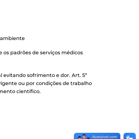
o-ambiente
e os padrões de serviços médicos
 evitando sofrimento e dor. Art. 5º
vigente ou por condições de trabalho
ento científico.