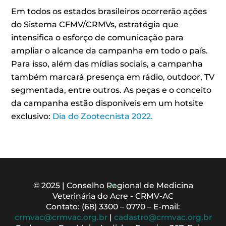
Em todos os estados brasileiros ocorrerão ações
do Sistema CFMV/CRMVs, estratégia que
intensifica o esforço de comunicação para
ampliar o alcance da campanha em todo o país.
Para isso, além das mídias sociais, a campanha
também marcará presença em rádio, outdoor, TV
segmentada, entre outros. As peças e o conceito
da campanha estão disponíveis em um hotsite
exclusivo:
Dia do Zootecnista 2022.
Back
© 2025 | Conselho Regional de Medicina
Veterinária do Acre - CRMV-AC
To
Contato: (68) 3300 – 0770 – E-mail:
Top
crmvac@crmvac.org.br
|
cadastro@crmvac.org.br